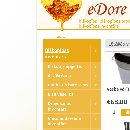
Biškopības
inventārs
Biškopja apģērbs
Atvākošana
Barība un barotavas
Vaska vārīš
Bišu veselība
€68.00
Dravošanas
inventārs
Māšu audzēšana
inventārs