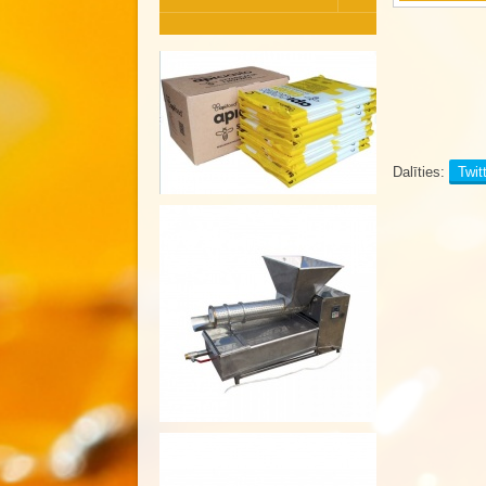
Dalīties:
Twit