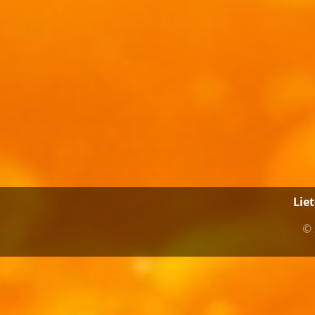
Lie
© 