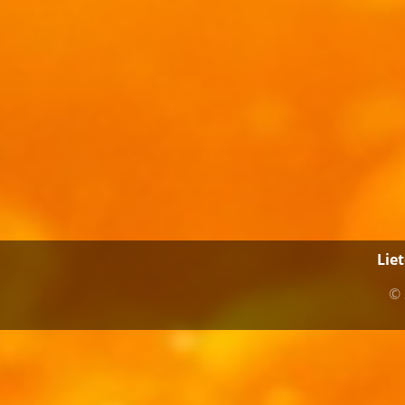
Lie
© 