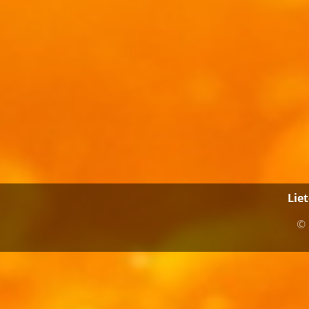
Lie
© 