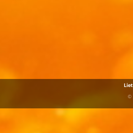
Lie
© 